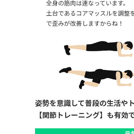
全身の筋肉は連なっています。
土台であるコアマッスルを調整
で歪みが改善しますからね！
姿勢を意識して普段の生活や
【関節トレーニング】も有効
元