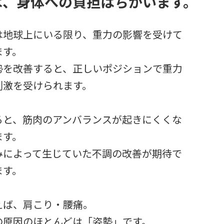
は、身体への負担はちがいます。
は地球上にいる限り、重力の影響を受けて
ます。
勢を改善すると、正しいポジションで重力
刺激を受けられます。
ると、筋肉のアンバランスが起きにくくな
ます。
みによって生じていた不調の改善が期待で
ます。
えば、肩こり・腰痛。
の原因のほとんどは「姿勢」です。