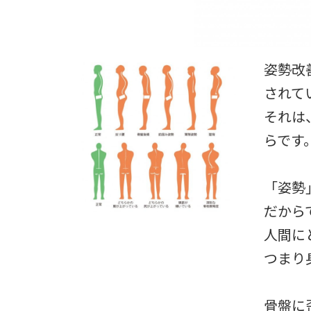
姿勢改
されて
それは
らです
「姿勢
だから
人間に
つまり
骨盤に