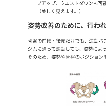
プアップ、ウエストダウンも可
（美しく見えます。）
姿勢改善のために、行わ
骨盤の前傾・後傾だけでも、運動パ
ジムに通って運動しても、姿勢によ
そのため、姿勢や骨盤のポジション