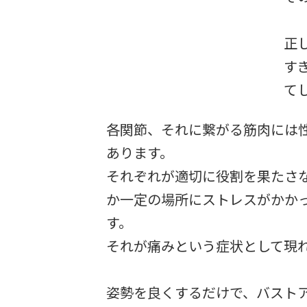
正
す
て
各関節、それに繋がる筋肉には
あります。
それぞれが適切に役割を果たさ
か一定の場所にストレスがかか
す。
それが痛みという症状として現
姿勢を良くするだけで、バスト