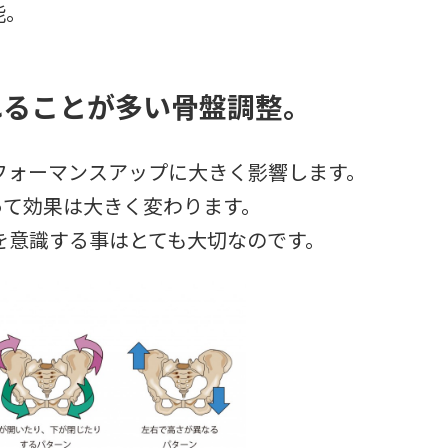
能。
れることが多い骨盤調整。
フォーマンスアップに大きく影響します。
って効果は大きく変わります。
を意識する事はとても大切なのです。