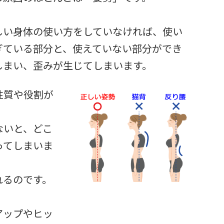
しい身体の使い方をしていなければ、使い
ぎている部分と、使えていない部分ができ
しまい、歪みが生じてしまいます。
性質や役割が
ないと、どこ
ってしまいま
れるのです。
アップやヒッ