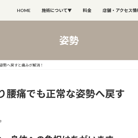
HOME
施術について▼
料金
店舗・アクセス情
姿勢
姿勢へ戻すと痛みが解消！
り腰痛でも正常な姿勢へ戻す
e