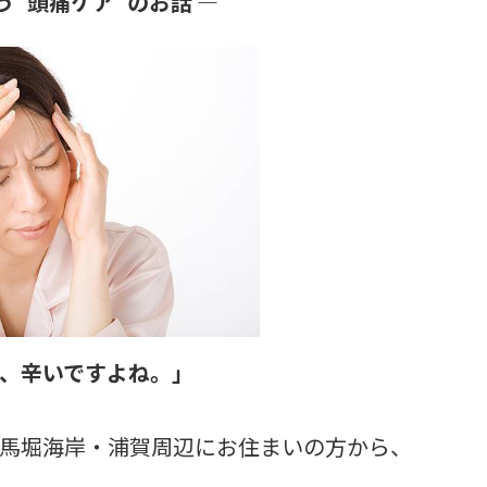
“頭痛ケア” のお話 ―
、辛いですよね。」
馬堀海岸・浦賀周辺にお住まいの方から、