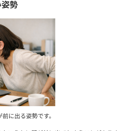
い姿勢
が前に出る姿勢です。