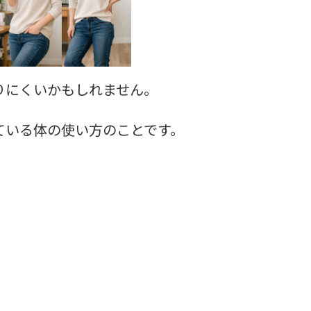
りにくいかもしれません。
ている体の使い方のことです。