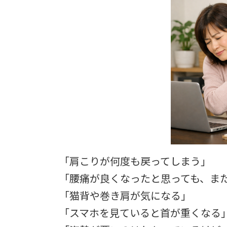
日
時
:
「肩こりが何度も戻ってしまう」
「腰痛が良くなったと思っても、ま
「猫背や巻き肩が気になる」
「スマホを見ていると首が重くなる