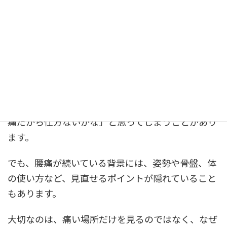
腰痛が長引くと、「もう年齢のせいかな」「慢性腰
痛だから仕方ないかな」と思ってしまうことがあり
ます。
でも、腰痛が続いている背景には、姿勢や骨盤、体
の使い方など、見直せるポイントが隠れていること
もあります。
大切なのは、痛い場所だけを見るのではなく、なぜ