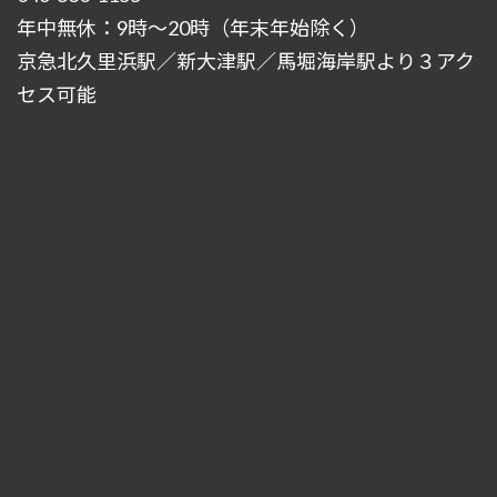
年中無休：9時～20時（年末年始除く）
京急北久里浜駅／新大津駅／馬堀海岸駅より３アク
セス可能