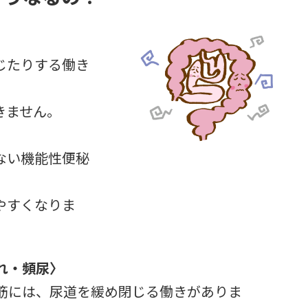
じたりする働き
きません。
ない機能性便秘
やすくなりま
れ・頻尿〉
筋には、尿道を緩め閉じる働きがありま