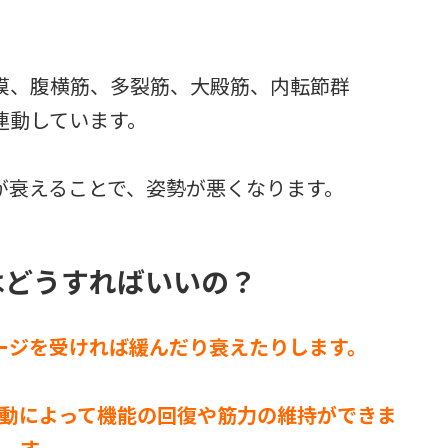
膜、腹横筋、多裂筋、大殿筋、内転節群
連動しています。
が衰えることで、姿勢が悪くなります。
はどうすればいいの？
ージを受ければ緩んだり衰えたりします。
動によって機能の回復や筋力の維持ができま