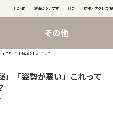
HOME
施術について▼
料金
店舗・アクセス情
その他
い」これって【骨盤底筋】弱ってる？
秘」「姿勢が悪い」これって
？
e