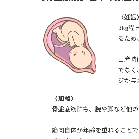
〈妊娠
3kg
るため
出産時
でなく
ジが与
〈加齢〉
骨盤底筋群も、腕や脚など他の
筋肉自体が年齢を重ねることで