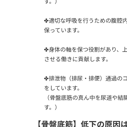
す。）
✤適切な呼吸を行うための腹腔
保っています。
✤身体の軸を保つ役割があり、
させる働きに貢献します。
✤排泄物（排尿・排便）通過の
をしています。
（骨盤底筋の真ん中を尿道や結
す。）
【骨盤底筋】低下の原因