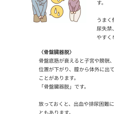
す。
うまく
尿失禁
やすく
〈骨盤臓器脱〉
骨盤底筋が衰えると子宮や膀胱
位置が下がり、膣から体外に出
ことがあります。
「骨盤臓器脱」です。
放っておくと、出血や排尿困難
ともあります。