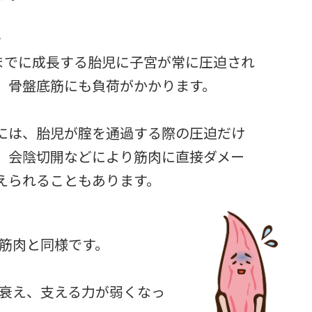
〉
程までに成長する胎児に子宮が常に圧迫され
、骨盤底筋にも負荷がかかります。
には、胎児が腟を通過する際の圧迫だけ
、会陰切開などにより筋肉に直接ダメー
えられることもあります。
筋肉と同様です。
衰え、支える力が弱くなっ