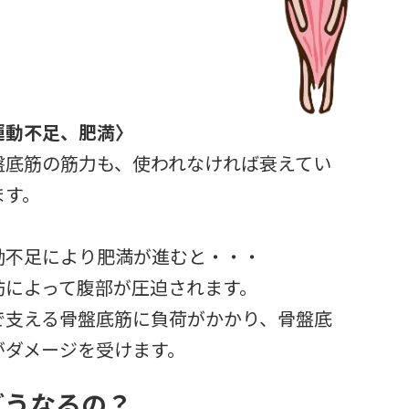
運動不足、肥満〉
盤底筋の筋力も、使われなければ衰えてい
ます。
動不足により肥満が進むと・・・
肪によって腹部が圧迫されます。
で支える骨盤底筋に負荷がかかり、骨盤底
がダメージを受けます。
どうなるの？