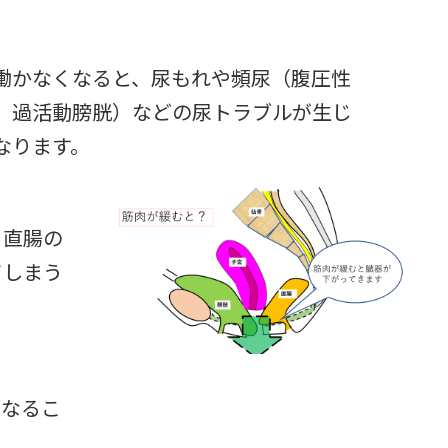
働かなくなると、尿もれや頻尿（腹圧性
、過活動膀胱）などの尿トラブルが生じ
なります。
、直腸の
てしまう
になるこ