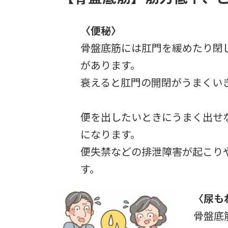
〈便秘〉
骨盤底筋には肛門を緩めたり閉
があります。
衰えると肛門の開閉がうまくい
便を出したいときにうまく出せ
になります。
便失禁などの排泄障害が起こり
す。
〈尿も
骨盤底