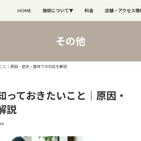
HOME
施術について▼
料金
店舗・アクセス情
その他
こと｜原因・症状・整体での対応を解説
知っておきたいこと｜原因・
解説
se