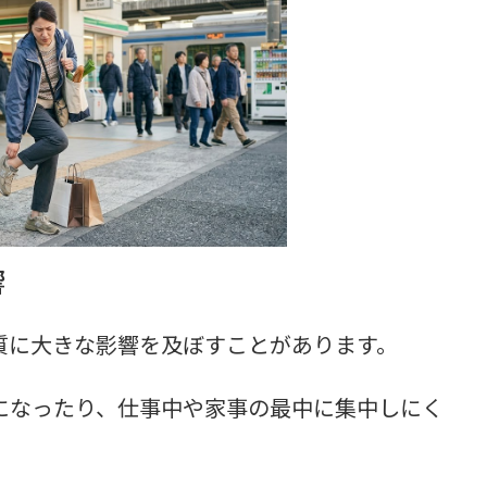
響
質に大きな影響を及ぼすことがあります。
になったり、仕事中や家事の最中に集中しにく