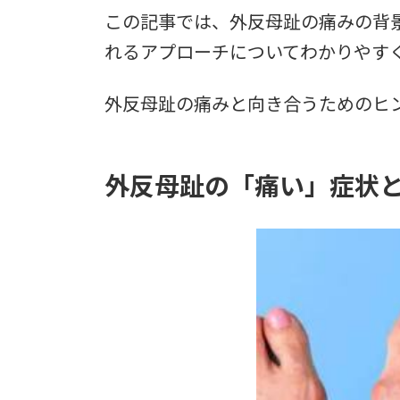
この記事では、外反母趾の痛みの背
れるアプローチについてわかりやす
外反母趾の痛みと向き合うためのヒ
外反母趾の「痛い」症状