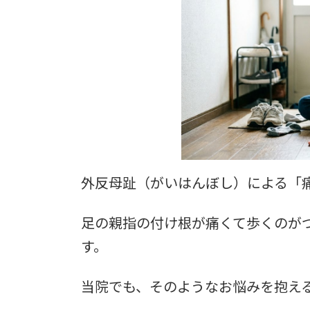
日
時
:
外反母趾（がいはんぼし）による「
足の親指の付け根が痛くて歩くのが
す。
当院でも、そのようなお悩みを抱え