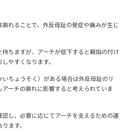
は崩れることで、外反母趾の発症や痛みが生じ
を持ちますが、アーチが低下すると親指の付け
形しやすくなります。
かいちょうそく）がある場合は外反母趾のリ
もアーチの崩れに影響すると考えられていま
確認し、必要に応じてアーチを支えるための運
あります。