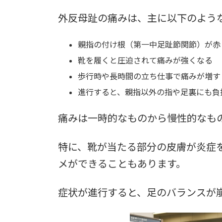
外反母趾の痛みは、主に以下のよう
親指の付け根（第一中足趾節関節）が赤
靴を履くと圧迫されて痛みが強くなる
歩行時や長時間の立ち仕事で痛みが増す
進行すると、親指以外の指や足裏にも負
痛みは一時的なものから慢性的なも
特に、靴が当たる部分の皮膚が炎症
メができることもあります。
症状が進行すると、足のバランスが