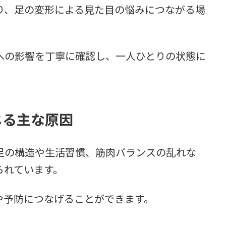
り、足の変形による見た目の悩みにつながる場
への影響を丁寧に確認し、一人ひとりの状態に
。
じる主な原因
足の構造や生活習慣、筋肉バランスの乱れな
られています。
や予防につなげることができます。