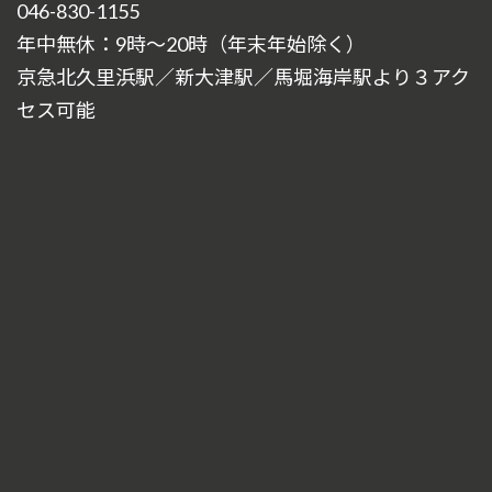
046-830-1155
年中無休：9時～20時（年末年始除く）
京急北久里浜駅／新大津駅／馬堀海岸駅より３アク
セス可能