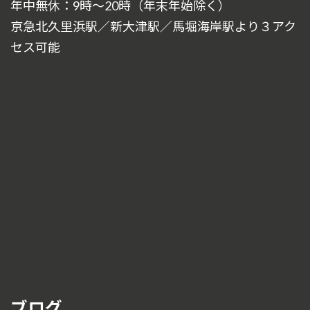
年中無休：9時～20時（年末年始除く）
京急北久里浜駅／新大津駅／馬堀海岸駅より３アク
セス可能
ブログ