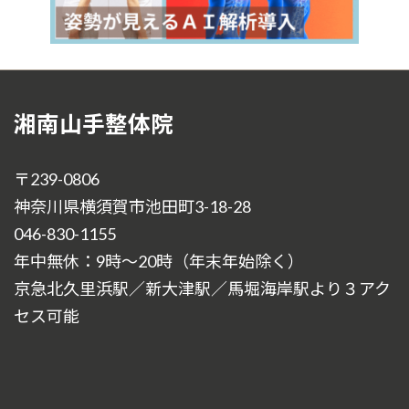
湘南山手整体院
〒239-0806
神奈川県横須賀市池田町3-18-28
046-830-1155
年中無休：9時～20時（年末年始除く）
京急北久里浜駅／新大津駅／馬堀海岸駅より３アク
セス可能