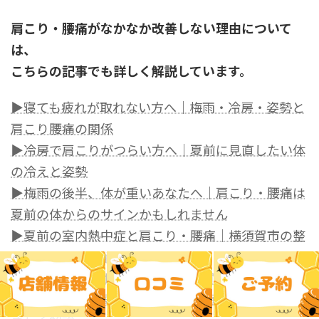
肩こり・腰痛がなかなか改善しない理由について
は、
こちらの記事でも詳しく解説しています。
▶寝ても疲れが取れない方へ｜梅雨・冷房・姿勢と
肩こり腰痛の関係
▶冷房で肩こりがつらい方へ｜夏前に見直したい体
の冷えと姿勢
▶梅雨の後半、体が重いあなたへ｜肩こり・腰痛は
夏前の体からのサインかもしれません
▶夏前の室内熱中症と肩こり・腰痛｜横須賀市の整
体院がやさしく解説
▶肩こりとスマホ首の関係｜横須賀の整体院が解説
▶座っていると腰が痛い原因｜横須賀の整体院がや